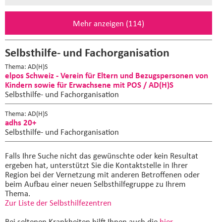
Mehr anzeigen (114)
Selbsthilfe- und Fachorganisation
Thema: AD(H)S
elpos Schweiz - Verein für Eltern und Bezugspersonen von
Kindern sowie für Erwachsene mit POS / AD(H)S
Selbsthilfe- und Fachorganisation
Thema: AD(H)S
adhs 20+
Selbsthilfe- und Fachorganisation
Falls Ihre Suche nicht das gewünschte oder kein Resultat
ergeben hat, unterstützt Sie die Kontaktstelle in Ihrer
Region bei der Vernetzung mit anderen Betroffenen oder
beim Aufbau einer neuen Selbsthilfegruppe zu Ihrem
Thema.
Zur Liste der Selbsthilfezentren
Bei seltenen Krankheiten hilft Ihnen auch die
hier