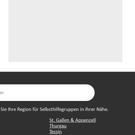
ie Ihre Region für Selbsthilfegruppen in Ihrer Nähe.
St. Gallen & Appenzell
Thurgau
Tessin