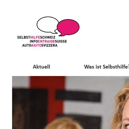
Aktuell
Was ist Selbsthilfe