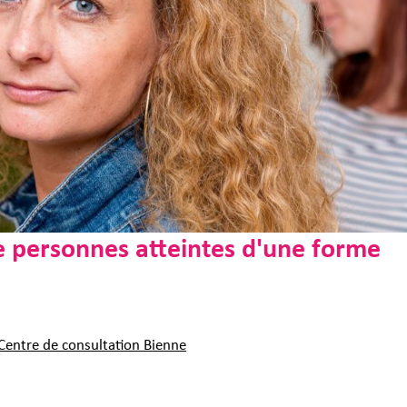
e personnes atteintes d'une forme
 Centre de consultation Bienne