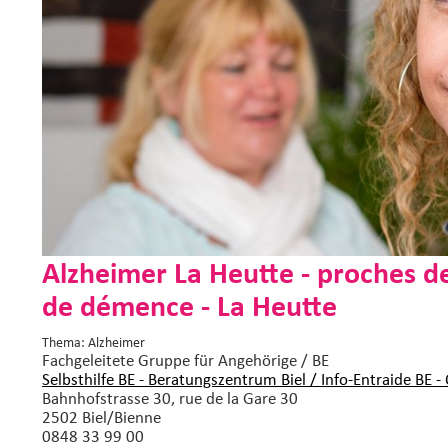
Alzheimer La Heutte - proches d
de démence - La Heutte
Thema: Alzheimer
Fachgeleitete Gruppe
für Angehörige / BE
Selbsthilfe BE - Beratungszentrum Biel / Info-Entraide BE -
Bahnhofstrasse 30, rue de la Gare 30
2502 Biel/Bienne
0848 33 99 00