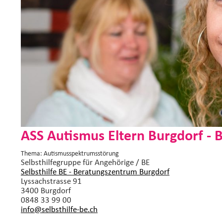
ASS Autismus Eltern Burgdorf - 
Thema: Autismusspektrumsstörung
Selbsthilfegruppe
für Angehörige / BE
Selbsthilfe BE - Beratungszentrum Burgdorf
Lyssachstrasse 91
3400 Burgdorf
0848 33 99 00
info@selbsthilfe-be.
ch