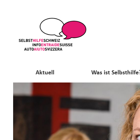
Aktuell
Was ist Selbsthilfe