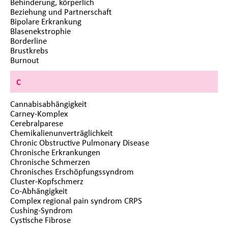
Behinderung, körperlich
Beziehung und Partnerschaft
Bipolare Erkrankung
Blasenekstrophie
Borderline
Brustkrebs
Burnout
C
Cannabisabhängigkeit
Carney-Komplex
Cerebralparese
Chemikalienunverträglichkeit
Chronic Obstructive Pulmonary Disease
Chronische Erkrankungen
Chronische Schmerzen
Chronisches Erschöpfungssyndrom
Cluster-Kopfschmerz
Co-Abhängigkeit
Complex regional pain syndrom CRPS
Cushing-Syndrom
Cystische Fibrose