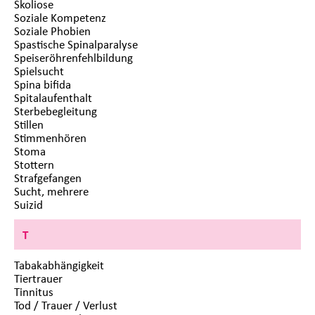
Skoliose
Soziale Kompetenz
Soziale Phobien
Spastische Spinalparalyse
Speiseröhrenfehlbildung
Spielsucht
Spina bifida
Spitalaufenthalt
Sterbebegleitung
Stillen
Stimmenhören
Stoma
Stottern
Strafgefangen
Sucht, mehrere
Suizid
T
Tabakabhängigkeit
Tiertrauer
Tinnitus
Tod / Trauer / Verlust