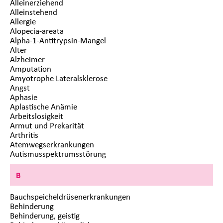
Alleinerziehend
Alleinstehend
Allergie
Alopecia-areata
Alpha-1-Antitrypsin-Mangel
Alter
Alzheimer
Amputation
Amyotrophe Lateralsklerose
Angst
Aphasie
Aplastische Anämie
Arbeitslosigkeit
Armut und Prekarität
Arthritis
Atemwegserkrankungen
Autismusspektrumsstörung
B
Bauchspeicheldrüsenerkrankungen
Behinderung
Behinderung, geistig