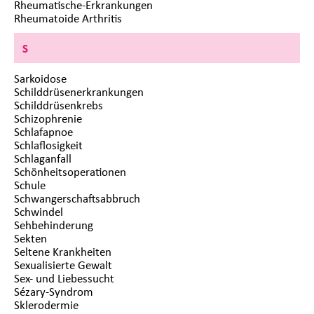
Rheumatische-Erkrankungen
Rheumatoide Arthritis
S
Sarkoidose
Schilddrüsenerkrankungen
Schilddrüsenkrebs
Schizophrenie
Schlafapnoe
Schlaflosigkeit
Schlaganfall
Schönheitsoperationen
Schule
Schwangerschaftsabbruch
Schwindel
Sehbehinderung
Sekten
Seltene Krankheiten
Sexualisierte Gewalt
Sex- und Liebessucht
Sézary-Syndrom
Sklerodermie