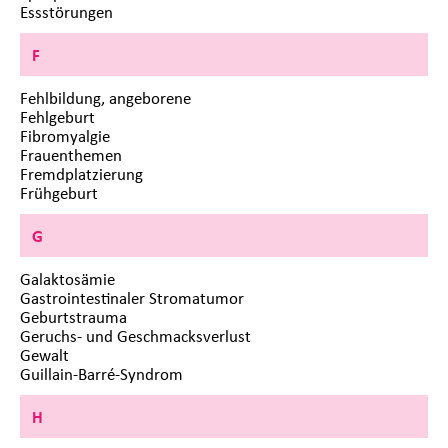
Essstörungen
F
Fehlbildung, angeborene
Fehlgeburt
Fibromyalgie
Frauenthemen
Fremdplatzierung
Frühgeburt
G
Galaktosämie
Gastrointestinaler Stromatumor
Geburtstrauma
Geruchs- und Geschmacksverlust
Gewalt
Guillain-Barré-Syndrom
H