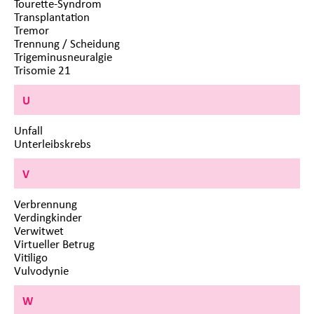
Tourette-Syndrom
Transplantation
Tremor
Trennung / Scheidung
Trigeminusneuralgie
Trisomie 21
U
Unfall
Unterleibskrebs
V
Verbrennung
Verdingkinder
Verwitwet
Virtueller Betrug
Vitiligo
Vulvodynie
W