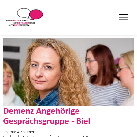
Demenz Angehörige
Gesprächsgruppe - Biel
Thema: Alzheimer