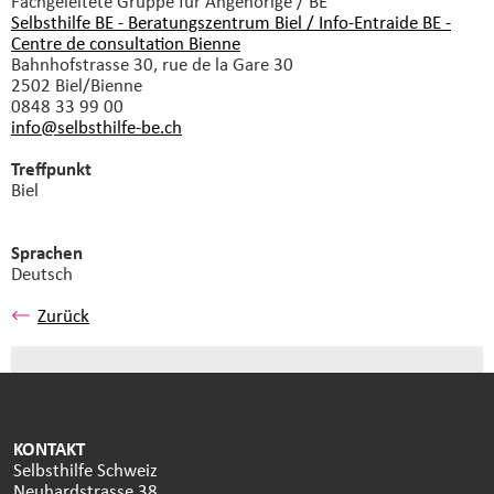
Fachgeleitete Gruppe
für Angehörige / BE
Selbsthilfe BE - Beratungszentrum Biel / Info-Entraide BE -
Centre de consultation Bienne
Bahnhofstrasse 30, rue de la Gare 30
2502 Biel/Bienne
0848 33 99 00
info@selbsthilfe-be.
ch
Treffpunkt
Biel
Sprachen
Deutsch
Zurück
KONTAKT
Selbsthilfe Schweiz
Neuhardstrasse 38