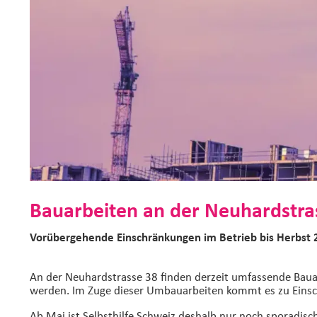
Bauarbeiten an der Neuhardstra
Vorübergehende Einschränkungen im Betrieb bis Herbst
An der Neuhardstrasse 38 finden derzeit umfassende Bauar
werden. Im Zuge dieser Umbauarbeiten kommt es zu Einsc
Ab Mai ist Selbsthilfe Schweiz deshalb nur noch sporadisc