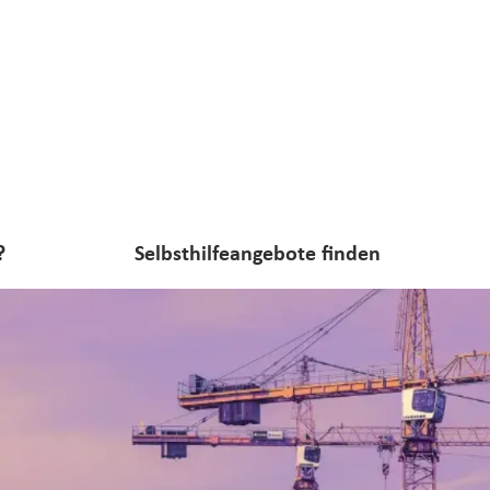
?
Selbsthilfeangebote finden