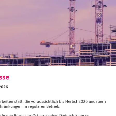
sse
 2026
beiten statt, die voraussichtlich bis Herbst 2026 andauern
hränkungen im regulären Betrieb.
h in den Büros vor Ort erreichbar. Dadurch kann es