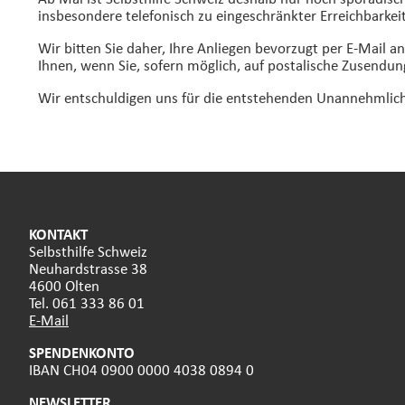
insbesondere telefonisch zu eingeschränkter Erreichbarke
Wir bitten Sie daher, Ihre Anliegen bevorzugt per E-Mail a
Ihnen, wenn Sie, sofern möglich, auf postalische Zusendun
Wir entschuldigen uns für die entstehenden Unannehmlichk
KONTAKT
Selbsthilfe Schweiz
Neuhardstrasse 38
4600 Olten
Tel. 061 333 86 01
E-Mail
SPENDENKONTO
IBAN CH04 0900 0000 4038 0894 0
NEWSLETTER