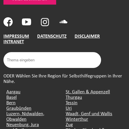
IMPRESSUM
DATENSCHUTZ
DISCLAIMER
INTRANET
ODER Wählen Sie Ihre Region für Selbsthilfegruppen in Ihrer
Nähe.
Aargau
St. Gallen & Appenzell
Basel
Thurgau
Bern
Tessin
Graubünden
Uri
Luzern, Nidwalden,
Waadt, Genf und Wallis
Obwalden
Winterthur
Neuenburg, Jura
Zug