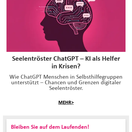
Seelentröster ChatGPT – KI als Helfer
in Krisen?
Wie ChatGPT Menschen in Selbsthilfegruppen
unterstützt – Chancen und Grenzen digitaler
Seelentröster.
MEHR>
Bleiben Sie auf dem Laufenden!