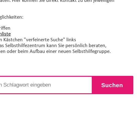
glichkeiten:
iffen
liste
n Kästchen "verfeinerte Suche" links
Das Selbsthilfezentrum kann Sie persönlich beraten,
ten oder beim Aufbau einer neuen Selbsthilfegruppe.
Suchen