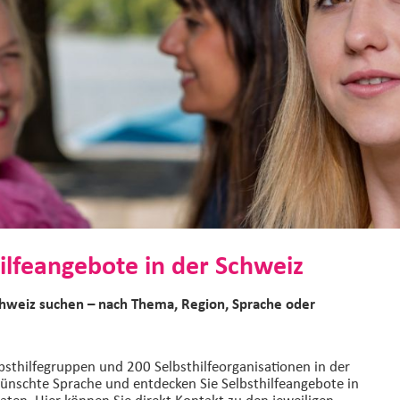
ilfeangebote in der Schweiz
chweiz suchen – nach Thema, Region, Sprache oder
bsthilfegruppen und 200 Selbsthilfeorganisationen in der
ünschte Sprache und entdecken Sie Selbsthilfeangebote in
aten. Hier können Sie direkt Kontakt zu den jeweiligen