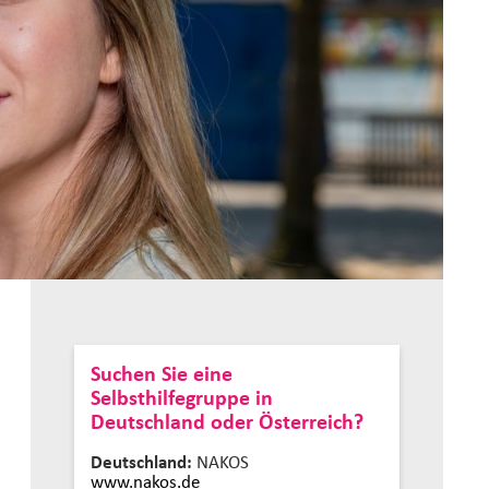
Suchen Sie eine
Selbsthilfegruppe in
Deutschland oder Österreich?
Deutschland:
NAKOS
www.nakos.de