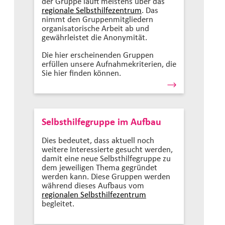
der Gruppe läuft meistens über das
regionale Selbsthilfezentrum
. Das
nimmt den Gruppenmitgliedern
organisatorische Arbeit ab und
gewährleistet die Anonymität.
Die hier erscheinenden Gruppen
erfüllen unsere Aufnahmekriterien, die
Sie hier finden können.
Selbsthilfegruppe im Aufbau
Dies bedeutet, dass aktuell noch
weitere Interessierte gesucht werden,
damit eine neue Selbsthilfegruppe zu
dem jeweiligen Thema gegründet
werden kann. Diese Gruppen werden
während dieses Aufbaus vom
regionalen Selbsthilfezentrum
begleitet.