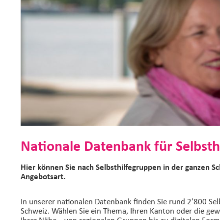
Nationale Datenbank für Selbsth
Hier können Sie nach Selbsthilfegruppen in der ganzen S
Angebotsart.
In unserer nationalen Datenbank finden Sie rund 2'800 Sel
Schweiz. Wählen Sie ein Thema, Ihren Kanton oder die gew
Ihrer Nähe – von regionalen Gruppen bis zu digitalen Form