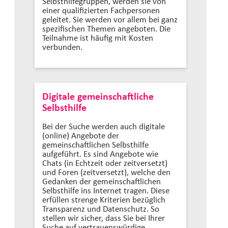
Selbsthilfegruppen, werden sie von
einer qualifizierten Fachpersonen
geleitet. Sie werden vor allem bei ganz
spezifischen Themen angeboten. Die
Teilnahme ist häufig mit Kosten
verbunden.
Digitale gemeinschaftliche
Selbsthilfe
Bei der Suche werden auch digitale
(online) Angebote der
gemeinschaftlichen Selbsthilfe
aufgeführt. Es sind Angebote wie
Chats (in Echtzeit oder zeitversetzt)
und Foren (zeitversetzt), welche den
Gedanken der gemeinschaftlichen
Selbsthilfe ins Internet tragen. Diese
erfüllen strenge Kriterien bezüglich
Transparenz und Datenschutz. So
stellen wir sicher, dass Sie bei Ihrer
Suche auf vertrauenswürdige