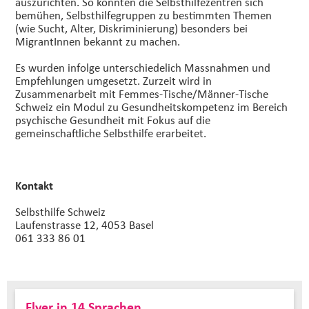
auszurichten. So könnten die Selbsthilfezentren sich
bemühen, Selbsthilfegruppen zu bestimmten Themen
(wie Sucht, Alter, Diskriminierung) besonders bei
MigrantInnen bekannt zu machen.
Es wurden infolge unterschiedelich Massnahmen und
Empfehlungen umgesetzt. Zurzeit wird in
Zusammenarbeit mit Femmes-Tische/Männer-Tische
Schweiz ein Modul zu Gesundheitskompetenz im Bereich
psychische Gesundheit mit Fokus auf die
gemeinschaftliche Selbsthilfe erarbeitet.
Kontakt
Selbsthilfe Schweiz
Laufenstrasse 12, 4053 Basel
061 333 86 01
Flyer in 14 Sprachen