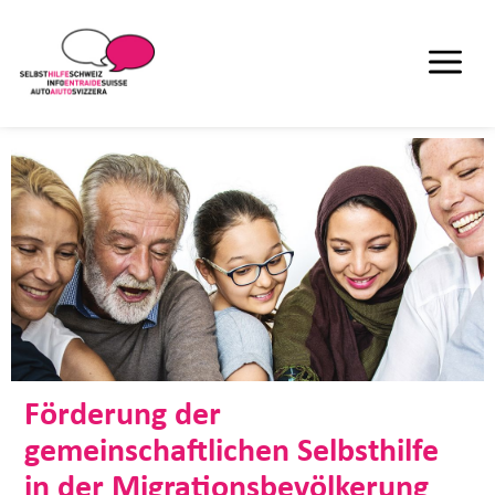
Förderung der
gemeinschaftlichen Selbsthilfe
in der Migrationsbevölkerung