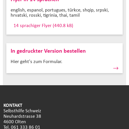
english, espanol, portugues, türkce, shqip, srpski,
hrvatski, rosski, tigrinia, thai, tamil
14 sprachiger Flyer
(440.8 kB)
In gedruckter Version bestellen
Hier geht's zum Formular.
KONTAKT
Selbsthilfe Schweiz
Neuhardstrasse 38
4600 Olten
Tel. 061 333 86 01