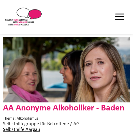
AA Anonyme Alkoholiker - Baden
Thema: Alkoholismus
Selbsthilfegruppe
für Betroffene / AG
Selbsthilfe Aargau