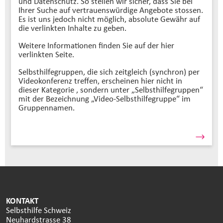
und Datenschutz. So stellen wir sicher, dass Sie bei
Ihrer Suche auf vertrauenswürdige Angebote stossen.
Es ist uns jedoch nicht möglich, absolute Gewähr auf
die verlinkten Inhalte zu geben.
Weitere Informationen finden Sie auf der hier
verlinkten Seite.
Selbsthilfegruppen, die sich zeitgleich (synchron) per
Videokonferenz treffen, erscheinen hier nicht in
dieser Kategorie , sondern unter „Selbsthilfegruppen“
mit der Bezeichnung „Video-Selbsthilfegruppe“ im
Gruppennamen.
KONTAKT
Selbsthilfe Schweiz
Neuhardstrasse 38