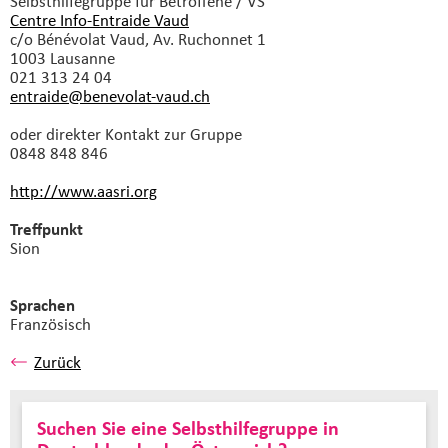
Selbsthilfegruppe
für Betroffene / VS
Centre Info-Entraide Vaud
c/o Bénévolat Vaud, Av. Ruchonnet 1
1003 Lausanne
021 313 24 04
entraide@benevolat-vaud.
ch
oder direkter Kontakt zur Gruppe
0848 848 846
http://www.aasri.org
Treffpunkt
Sion
Sprachen
Französisch
Zurück
Suchen Sie eine Selbsthilfegruppe in