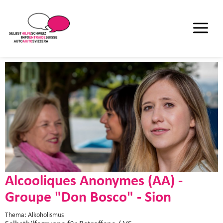
Alcooliques Anonymes (AA) -
Groupe "Don Bosco" - Sion
Thema: Alkoholismus