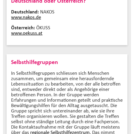
Deutschland oder Österreich?
Deutschland:
NAKOS
www.nakos.de
Österreich:
ÖKUSS
www.oekuss.at
Selbsthilfegruppen
In Selbsthilfegruppen schliessen sich Menschen
zusammen, um gemeinsam eine herausfordernde
Lebenssituation zu bearbeiten, von der alle betroffen
sind, entweder direkt oder als Angehörige einer
betroffenen Person. In der Gruppe werden
Erfahrungen und Informationen geteilt und praktische
Bewältigungshilfen für den Alltag ausgetauscht. Die
Gruppe spricht sich untereinander ab, wie sie ihre
Treffen organisieren wollen. Sie gestalten die Treffen
selbst ohne ständige Leitung durch eine Fachperson.
Die Kontaktaufnahme mit der Gruppe läuft meistens
über das
regionale Selbsthilfezentrum
. Das nimmt