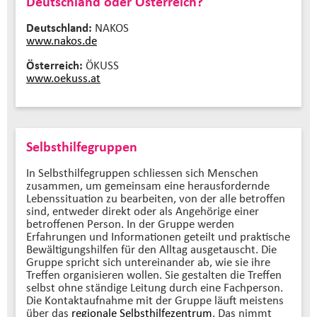
Deutschland oder Österreich?
Deutschland:
NAKOS
www.nakos.de
Österreich:
ÖKUSS
www.oekuss.at
Selbsthilfegruppen
In Selbsthilfegruppen schliessen sich Menschen
zusammen, um gemeinsam eine herausfordernde
Lebenssituation zu bearbeiten, von der alle betroffen
sind, entweder direkt oder als Angehörige einer
betroffenen Person. In der Gruppe werden
Erfahrungen und Informationen geteilt und praktische
Bewältigungshilfen für den Alltag ausgetauscht. Die
Gruppe spricht sich untereinander ab, wie sie ihre
Treffen organisieren wollen. Sie gestalten die Treffen
selbst ohne ständige Leitung durch eine Fachperson.
Die Kontaktaufnahme mit der Gruppe läuft meistens
über das
regionale Selbsthilfezentrum
. Das nimmt