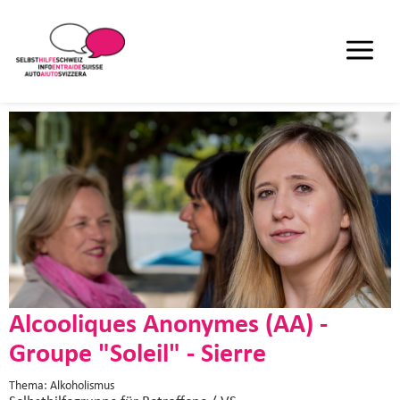
Alcooliques Anonymes (AA) -
Groupe "Soleil" - Sierre
Thema: Alkoholismus