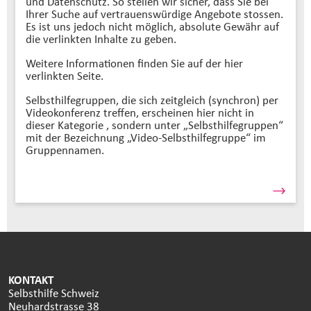
und Datenschutz. So stellen wir sicher, dass Sie bei
Ihrer Suche auf vertrauenswürdige Angebote stossen.
Es ist uns jedoch nicht möglich, absolute Gewähr auf
die verlinkten Inhalte zu geben.
Weitere Informationen finden Sie auf der hier
verlinkten Seite.
Selbsthilfegruppen, die sich zeitgleich (synchron) per
Videokonferenz treffen, erscheinen hier nicht in
dieser Kategorie , sondern unter „Selbsthilfegruppen“
mit der Bezeichnung „Video-Selbsthilfegruppe“ im
Gruppennamen.
KONTAKT
Selbsthilfe Schweiz
Neuhardstrasse 38