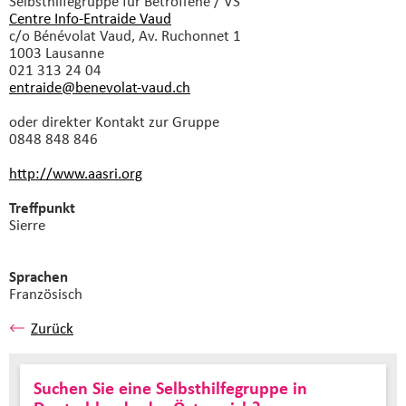
Selbsthilfegruppe
für Betroffene / VS
Centre Info-Entraide Vaud
c/o Bénévolat Vaud, Av. Ruchonnet 1
1003 Lausanne
021 313 24 04
entraide@benevolat-vaud.
ch
oder direkter Kontakt zur Gruppe
0848 848 846
http://www.aasri.org
Treffpunkt
Sierre
Sprachen
Französisch
Zurück
Suchen Sie eine Selbsthilfegruppe in