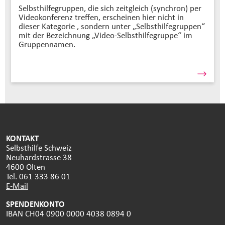
Selbsthilfegruppen, die sich zeitgleich (synchron) per
Videokonferenz treffen, erscheinen hier nicht in
dieser Kategorie , sondern unter „Selbsthilfegruppen“
mit der Bezeichnung „Video-Selbsthilfegruppe“ im
Gruppennamen.
KONTAKT
Selbsthilfe Schweiz
Neuhardstrasse 38
4600 Olten
Tel. 061 333 86 01
E-Mail
SPENDENKONTO
IBAN CH04 0900 0000 4038 0894 0