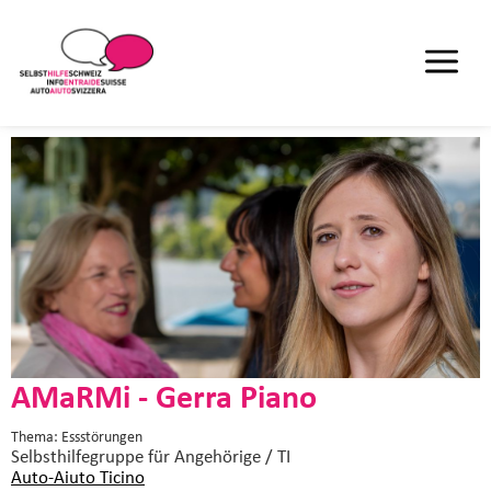
AMaRMi - Gerra Piano
Thema: Essstörungen
Selbsthilfegruppe
für Angehörige / TI
Auto-Aiuto Ticino