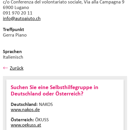
c/o Conferenza del volontariato sociale, Via alla Campagna 9
6900 Lugano
091 970 20 11
info@autoaiuto.
ch
Treffpunkt
Gerra Piano
Sprachen
Italienisch
Zurück
Suchen Sie eine Selbsthilfegruppe in
Deutschland oder Österreich?
Deutschland:
NAKOS
www.nakos.de
Österreich:
ÖKUSS
www.oekuss.at