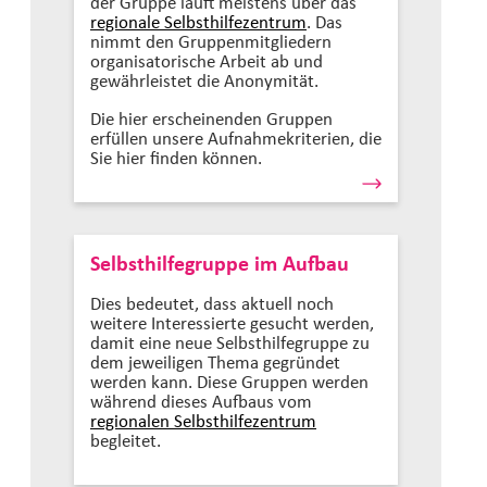
der Gruppe läuft meistens über das
regionale Selbsthilfezentrum
. Das
nimmt den Gruppenmitgliedern
organisatorische Arbeit ab und
gewährleistet die Anonymität.
Die hier erscheinenden Gruppen
erfüllen unsere Aufnahmekriterien, die
Sie hier finden können.
Selbsthilfegruppe im Aufbau
Dies bedeutet, dass aktuell noch
weitere Interessierte gesucht werden,
damit eine neue Selbsthilfegruppe zu
dem jeweiligen Thema gegründet
werden kann. Diese Gruppen werden
während dieses Aufbaus vom
regionalen Selbsthilfezentrum
begleitet.