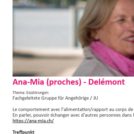
Ana-Mia (proches) - Delémont
Thema: Essstörungen
Fachgeleitete Gruppe
für Angehörige / JU
Le comportement avec l'alimentation/rapport au corps de to
En parler, pouvoir échanger avec d'autres personnes dans 
https://ana-mia.ch/
Treffpunkt