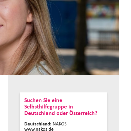
Suchen Sie eine
Selbsthilfegruppe in
Deutschland oder Österreich?
Deutschland:
NAKOS
www.nakos.de