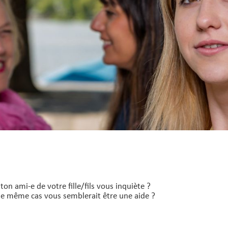
n ami-e de votre fille/fils vous inquiète ?
le même cas vous semblerait être une aide ?