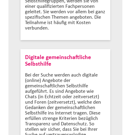
Selbsthilfegruppen, werden sie von
einer qualifizierten Fachpersonen
geleitet. Sie werden vor allem bei ganz
spezifischen Themen angeboten. Die
Teilnahme ist häufig mit Kosten
verbunden.
Digitale gemeinschaftliche
Selbsthilfe
Bei der Suche werden auch digitale
(online) Angebote der
gemeinschaftlichen Selbsthilfe
aufgeführt. Es sind Angebote wie
Chats (in Echtzeit oder zeitversetzt)
und Foren (zeitversetzt), welche den
Gedanken der gemeinschaftlichen
Selbsthilfe ins Internet tragen. Diese
erfüllen strenge Kriterien bezüglich
Transparenz und Datenschutz. So
stellen wir sicher, dass Sie bei Ihrer
Suche auf vertrauenswürdige