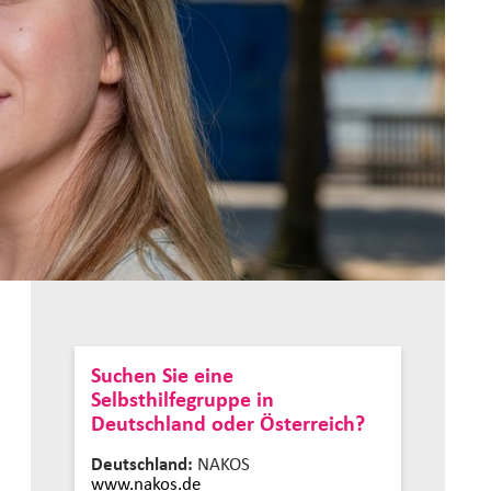
Suchen Sie eine
Selbsthilfegruppe in
Deutschland oder Österreich?
Deutschland:
NAKOS
www.nakos.de