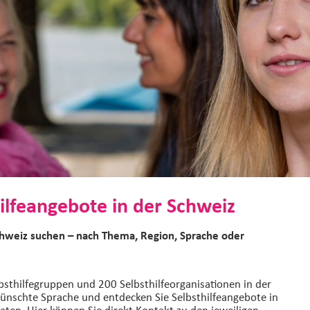
ilfeangebote in der Schweiz
chweiz suchen – nach Thema, Region, Sprache oder
bsthilfegruppen und 200 Selbsthilfeorganisationen in der
ünschte Sprache und entdecken Sie Selbsthilfeangebote in
aten. Hier können Sie direkt Kontakt zu den jeweiligen