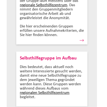
der Gruppe läuft meistens über das
regionale Selbsthilfezentrum
. Das
nimmt den Gruppenmitgliedern
organisatorische Arbeit ab und
gewährleistet die Anonymität.
Die hier erscheinenden Gruppen
erfüllen unsere Aufnahmekriterien, die
Sie hier finden können.
Selbsthilfegruppe im Aufbau
Dies bedeutet, dass aktuell noch
weitere Interessierte gesucht werden,
damit eine neue Selbsthilfegruppe zu
dem jeweiligen Thema gegründet
werden kann. Diese Gruppen werden
während dieses Aufbaus vom
regionalen Selbsthilfezentrum
begleitet.