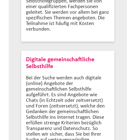
Selbsthilfegruppen, werden sie von
einer qualifizierten Fachpersonen
geleitet. Sie werden vor allem bei ganz
spezifischen Themen angeboten. Die
Teilnahme ist häufig mit Kosten
verbunden.
Digitale gemeinschaftliche
Selbsthilfe
Bei der Suche werden auch digitale
(online) Angebote der
gemeinschaftlichen Selbsthilfe
aufgeführt. Es sind Angebote wie
Chats (in Echtzeit oder zeitversetzt)
und Foren (zeitversetzt), welche den
Gedanken der gemeinschaftlichen
Selbsthilfe ins Internet tragen. Diese
erfüllen strenge Kriterien bezüglich
Transparenz und Datenschutz. So
stellen wir sicher, dass Sie bei Ihrer
Suche auf vertrauenswürdige