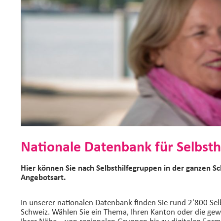
Nationale Datenbank für Selbsth
Hier können Sie nach Selbsthilfegruppen in der ganzen S
Angebotsart.
In unserer nationalen Datenbank finden Sie rund 2'800 Sel
Schweiz. Wählen Sie ein Thema, Ihren Kanton oder die gew
Ihrer Nähe – von regionalen Gruppen bis zu digitalen Form