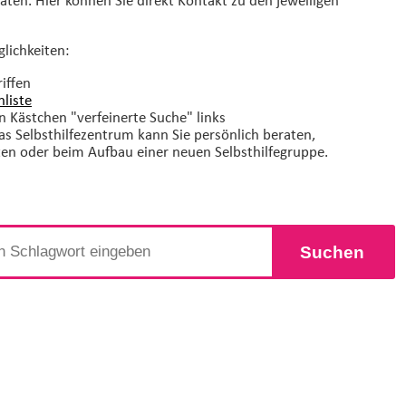
glichkeiten:
iffen
liste
n Kästchen "verfeinerte Suche" links
Das Selbsthilfezentrum kann Sie persönlich beraten,
ten oder beim Aufbau einer neuen Selbsthilfegruppe.
Suchen