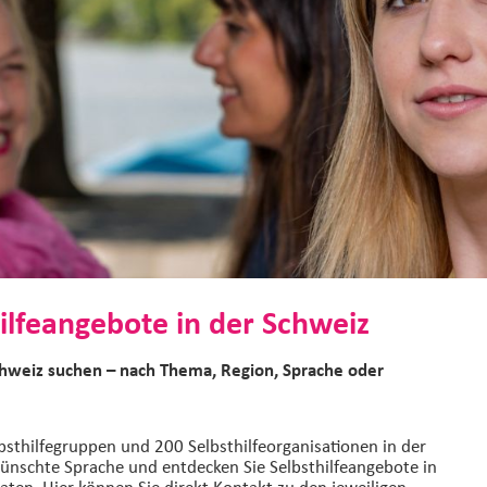
ilfeangebote in der Schweiz
chweiz suchen – nach Thema, Region, Sprache oder
bsthilfegruppen und 200 Selbsthilfeorganisationen in der
ünschte Sprache und entdecken Sie Selbsthilfeangebote in
aten. Hier können Sie direkt Kontakt zu den jeweiligen