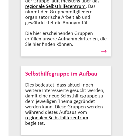
der Gruppe läuft meistens über das
regionale Selbsthilfezentrum
. Das
nimmt den Gruppenmitgliedern
organisatorische Arbeit ab und
gewährleistet die Anonymität.
Die hier erscheinenden Gruppen
erfüllen unsere Aufnahmekriterien, die
Sie hier finden können.
Selbsthilfegruppe im Aufbau
Dies bedeutet, dass aktuell noch
weitere Interessierte gesucht werden,
damit eine neue Selbsthilfegruppe zu
dem jeweiligen Thema gegründet
werden kann. Diese Gruppen werden
während dieses Aufbaus vom
regionalen Selbsthilfezentrum
begleitet.