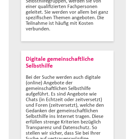
Selbsthilfegruppen, werden sie von
einer qualifizierten Fachpersonen
geleitet. Sie werden vor allem bei ganz
spezifischen Themen angeboten. Die
Teilnahme ist häufig mit Kosten
verbunden.
Digitale gemeinschaftliche
Selbsthilfe
Bei der Suche werden auch digitale
(online) Angebote der
gemeinschaftlichen Selbsthilfe
aufgeführt. Es sind Angebote wie
Chats (in Echtzeit oder zeitversetzt)
und Foren (zeitversetzt), welche den
Gedanken der gemeinschaftlichen
Selbsthilfe ins Internet tragen. Diese
erfüllen strenge Kriterien bezüglich
Transparenz und Datenschutz. So
stellen wir sicher, dass Sie bei Ihrer
Suche auf vertrauenswürdige