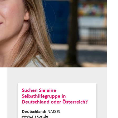
Suchen Sie eine
Selbsthilfegruppe in
Deutschland oder Österreich?
Deutschland:
NAKOS
www.nakos.de