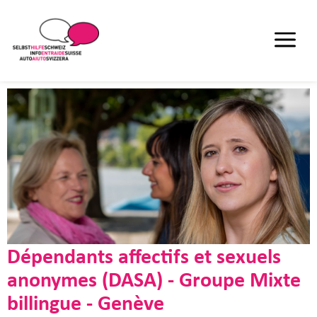
Dépendants affectifs et sexuels
anonymes (DASA) - Groupe Mixte
billingue - Genève