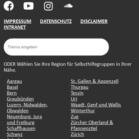
IMPRESSUM
DATENSCHUTZ
DISCLAIMER
INTRANET
ODER Wählen Sie Ihre Region für Selbsthilfegruppen in Ihrer
Nähe.
Aargau
St. Gallen & Appenzell
Basel
Thurgau
Bern
Tessin
Graubünden
Uri
Luzern, Nidwalden,
Waadt, Genf und Wallis
Obwalden
Winterthur
Neuenburg, Jura
Zug
und Freiburg
Zürcher Oberland &
Schaffhausen
Pfannenstiel
Schwyz
Zürich