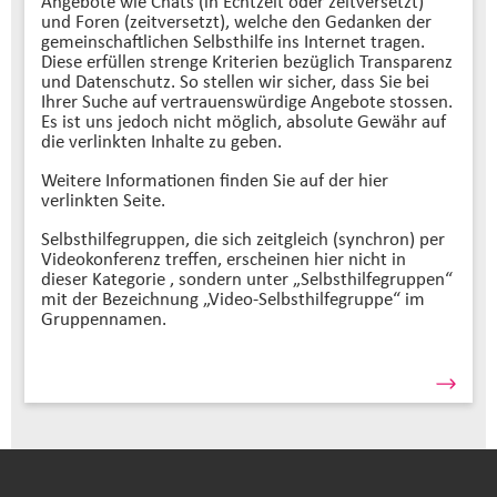
Angebote wie Chats (in Echtzeit oder zeitversetzt)
und Foren (zeitversetzt), welche den Gedanken der
gemeinschaftlichen Selbsthilfe ins Internet tragen.
Diese erfüllen strenge Kriterien bezüglich Transparenz
und Datenschutz. So stellen wir sicher, dass Sie bei
Ihrer Suche auf vertrauenswürdige Angebote stossen.
Es ist uns jedoch nicht möglich, absolute Gewähr auf
die verlinkten Inhalte zu geben.
Weitere Informationen finden Sie auf der hier
verlinkten Seite.
Selbsthilfegruppen, die sich zeitgleich (synchron) per
Videokonferenz treffen, erscheinen hier nicht in
dieser Kategorie , sondern unter „Selbsthilfegruppen“
mit der Bezeichnung „Video-Selbsthilfegruppe“ im
Gruppennamen.