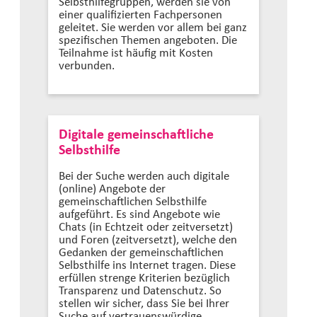
Selbsthilfegruppen, werden sie von
einer qualifizierten Fachpersonen
geleitet. Sie werden vor allem bei ganz
spezifischen Themen angeboten. Die
Teilnahme ist häufig mit Kosten
verbunden.
Digitale gemeinschaftliche
Selbsthilfe
Bei der Suche werden auch digitale
(online) Angebote der
gemeinschaftlichen Selbsthilfe
aufgeführt. Es sind Angebote wie
Chats (in Echtzeit oder zeitversetzt)
und Foren (zeitversetzt), welche den
Gedanken der gemeinschaftlichen
Selbsthilfe ins Internet tragen. Diese
erfüllen strenge Kriterien bezüglich
Transparenz und Datenschutz. So
stellen wir sicher, dass Sie bei Ihrer
Suche auf vertrauenswürdige