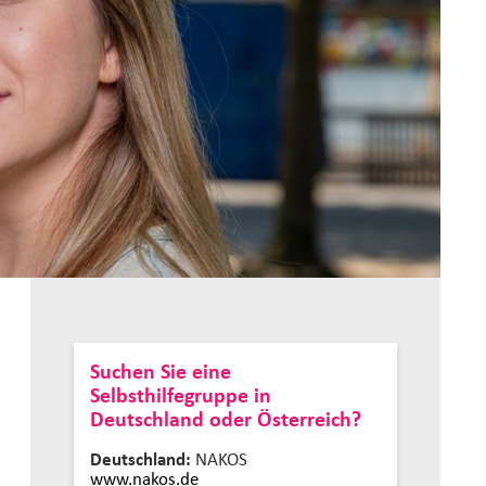
Suchen Sie eine
Selbsthilfegruppe in
Deutschland oder Österreich?
Deutschland:
NAKOS
www.nakos.de