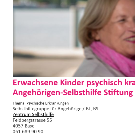
Erwachsene Kinder psychisch kr
Angehörigen-Selbsthilfe Stiftung
Thema: Psychische Erkrankungen
Selbsthilfegruppe
für Angehörige / BL, BS
Zentrum Selbsthilfe
Feldbergstrasse 55
4057 Basel
061 689 90 90