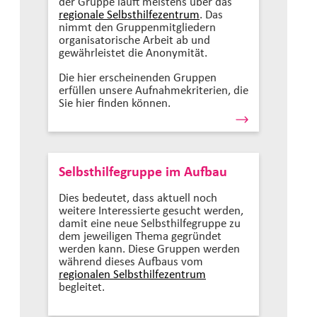
der Gruppe läuft meistens über das
regionale Selbsthilfezentrum
. Das
nimmt den Gruppenmitgliedern
organisatorische Arbeit ab und
gewährleistet die Anonymität.
Die hier erscheinenden Gruppen
erfüllen unsere Aufnahmekriterien, die
Sie hier finden können.
Selbsthilfegruppe im Aufbau
Dies bedeutet, dass aktuell noch
weitere Interessierte gesucht werden,
damit eine neue Selbsthilfegruppe zu
dem jeweiligen Thema gegründet
werden kann. Diese Gruppen werden
während dieses Aufbaus vom
regionalen Selbsthilfezentrum
begleitet.