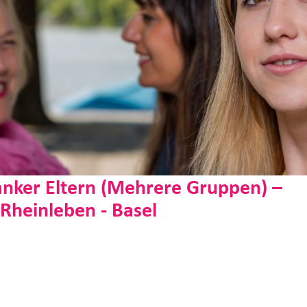
anker Eltern (Mehrere Gruppen) –
 Rheinleben - Basel