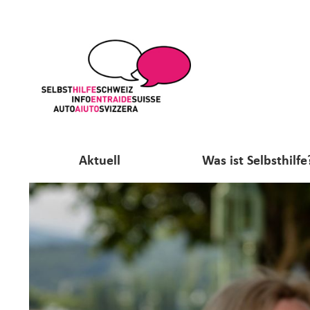
Aktuell
Was ist Selbsthilfe