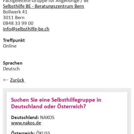
Fachgeleitete Gruppe
für Angehörige / BE
Selbsthilfe BE - Beratungszentrum Bern
Bollwerk 41
3011 Bern
0848 33 99 00
info@selbsthilfe-be.
ch
Treffpunkt
Online
Sprachen
Deutsch
Zurück
Suchen Sie eine Selbsthilfegruppe in
Deutschland oder Österreich?
Deutschland:
NAKOS
www.nakos.de
Österreich:
ÖKUSS