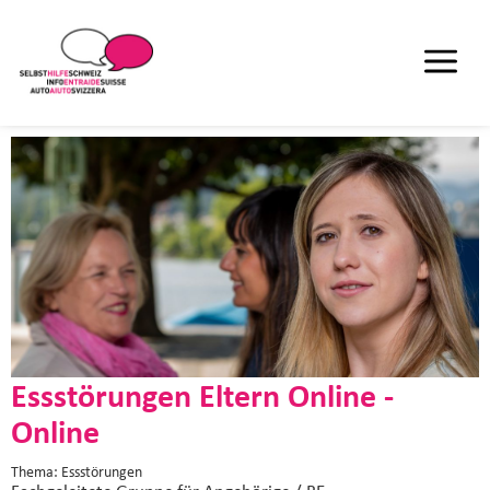
Essstörungen Eltern Online -
Online
Thema: Essstörungen