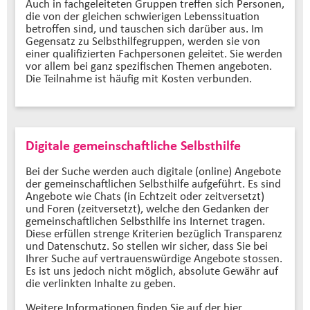
Auch in fachgeleiteten Gruppen treffen sich Personen,
die von der gleichen schwierigen Lebenssituation
betroffen sind, und tauschen sich darüber aus. Im
Gegensatz zu Selbsthilfegruppen, werden sie von
einer qualifizierten Fachpersonen geleitet. Sie werden
vor allem bei ganz spezifischen Themen angeboten.
Die Teilnahme ist häufig mit Kosten verbunden.
Digitale gemeinschaftliche Selbsthilfe
Bei der Suche werden auch digitale (online) Angebote
der gemeinschaftlichen Selbsthilfe aufgeführt. Es sind
Angebote wie Chats (in Echtzeit oder zeitversetzt)
und Foren (zeitversetzt), welche den Gedanken der
gemeinschaftlichen Selbsthilfe ins Internet tragen.
Diese erfüllen strenge Kriterien bezüglich Transparenz
und Datenschutz. So stellen wir sicher, dass Sie bei
Ihrer Suche auf vertrauenswürdige Angebote stossen.
Es ist uns jedoch nicht möglich, absolute Gewähr auf
die verlinkten Inhalte zu geben.
Weitere Informationen finden Sie auf der hier