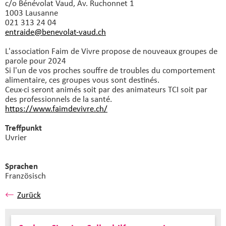
c/o Bénévolat Vaud, Av. Ruchonnet 1
1003 Lausanne
021 313 24 04
entraide@benevolat-vaud.
ch
L'association Faim de Vivre propose de nouveaux groupes de
parole pour 2024
Si l'un de vos proches souffre de troubles du comportement
alimentaire, ces groupes vous sont destinés.
Ceux-ci seront animés soit par des animateurs TCI soit par
des professionnels de la santé.
https://www.faimdevivre.ch/
Treffpunkt
Uvrier
Sprachen
Französisch
Zurück