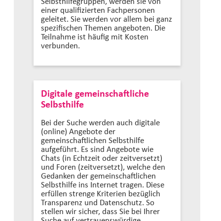
Selbsthilfegruppen, werden sie von
einer qualifizierten Fachpersonen
geleitet. Sie werden vor allem bei ganz
spezifischen Themen angeboten. Die
Teilnahme ist häufig mit Kosten
verbunden.
Digitale gemeinschaftliche
Selbsthilfe
Bei der Suche werden auch digitale
(online) Angebote der
gemeinschaftlichen Selbsthilfe
aufgeführt. Es sind Angebote wie
Chats (in Echtzeit oder zeitversetzt)
und Foren (zeitversetzt), welche den
Gedanken der gemeinschaftlichen
Selbsthilfe ins Internet tragen. Diese
erfüllen strenge Kriterien bezüglich
Transparenz und Datenschutz. So
stellen wir sicher, dass Sie bei Ihrer
Suche auf vertrauenswürdige