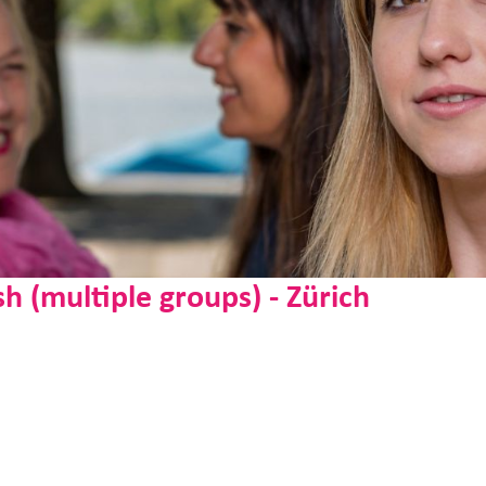
 (multiple groups) - Zürich