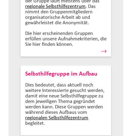
der Gruppe läuft meistens über das
regionale Selbsthilfezentrum
. Das
nimmt den Gruppenmitgliedern
organisatorische Arbeit ab und
gewährleistet die Anonymität.
Die hier erscheinenden Gruppen
erfüllen unsere Aufnahmekriterien, die
Sie hier finden können.
Selbsthilfegruppe im Aufbau
Dies bedeutet, dass aktuell noch
weitere Interessierte gesucht werden,
damit eine neue Selbsthilfegruppe zu
dem jeweiligen Thema gegründet
werden kann. Diese Gruppen werden
während dieses Aufbaus vom
regionalen Selbsthilfezentrum
begleitet.