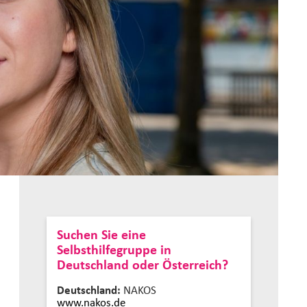
Suchen Sie eine
Selbsthilfegruppe in
Deutschland oder Österreich?
Deutschland:
NAKOS
www.nakos.de