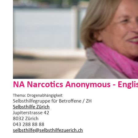
NA Narcotics Anonymous - English
Thema: Drogenabhängigkeit
Selbsthilfegruppe
für Betroffene / ZH
Selbsthilfe Zürich
Jupiterstrasse 42
8032 Zürich
043 288 88 88
selbsthilfe@selbsthilfezuerich.
ch