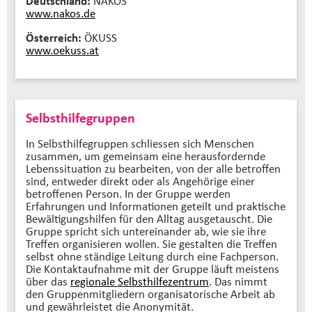
Deutschland:
NAKOS
www.nakos.de
Österreich:
ÖKUSS
www.oekuss.at
Selbsthilfegruppen
In Selbsthilfegruppen schliessen sich Menschen
zusammen, um gemeinsam eine herausfordernde
Lebenssituation zu bearbeiten, von der alle betroffen
sind, entweder direkt oder als Angehörige einer
betroffenen Person. In der Gruppe werden
Erfahrungen und Informationen geteilt und praktische
Bewältigungshilfen für den Alltag ausgetauscht. Die
Gruppe spricht sich untereinander ab, wie sie ihre
Treffen organisieren wollen. Sie gestalten die Treffen
selbst ohne ständige Leitung durch eine Fachperson.
Die Kontaktaufnahme mit der Gruppe läuft meistens
über das
regionale Selbsthilfezentrum
. Das nimmt
den Gruppenmitgliedern organisatorische Arbeit ab
und gewährleistet die Anonymität.