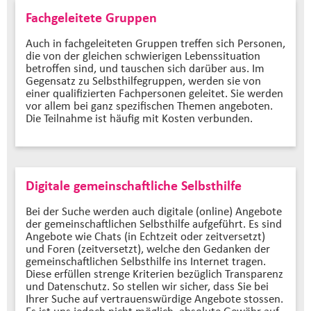
Fachgeleitete Gruppen
Auch in fachgeleiteten Gruppen treffen sich Personen,
die von der gleichen schwierigen Lebenssituation
betroffen sind, und tauschen sich darüber aus. Im
Gegensatz zu Selbsthilfegruppen, werden sie von
einer qualifizierten Fachpersonen geleitet. Sie werden
vor allem bei ganz spezifischen Themen angeboten.
Die Teilnahme ist häufig mit Kosten verbunden.
Digitale gemeinschaftliche Selbsthilfe
Bei der Suche werden auch digitale (online) Angebote
der gemeinschaftlichen Selbsthilfe aufgeführt. Es sind
Angebote wie Chats (in Echtzeit oder zeitversetzt)
und Foren (zeitversetzt), welche den Gedanken der
gemeinschaftlichen Selbsthilfe ins Internet tragen.
Diese erfüllen strenge Kriterien bezüglich Transparenz
und Datenschutz. So stellen wir sicher, dass Sie bei
Ihrer Suche auf vertrauenswürdige Angebote stossen.
Es ist uns jedoch nicht möglich, absolute Gewähr auf