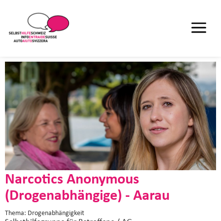
Narcotics Anonymous
(Drogenabhängige) - Aarau
Thema: Drogenabhängigkeit