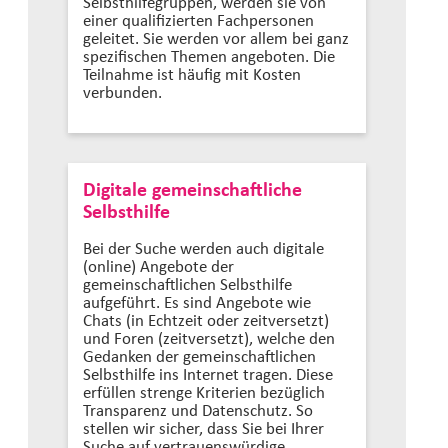
Selbsthilfegruppen, werden sie von
einer qualifizierten Fachpersonen
geleitet. Sie werden vor allem bei ganz
spezifischen Themen angeboten. Die
Teilnahme ist häufig mit Kosten
verbunden.
Digitale gemeinschaftliche
Selbsthilfe
Bei der Suche werden auch digitale
(online) Angebote der
gemeinschaftlichen Selbsthilfe
aufgeführt. Es sind Angebote wie
Chats (in Echtzeit oder zeitversetzt)
und Foren (zeitversetzt), welche den
Gedanken der gemeinschaftlichen
Selbsthilfe ins Internet tragen. Diese
erfüllen strenge Kriterien bezüglich
Transparenz und Datenschutz. So
stellen wir sicher, dass Sie bei Ihrer
Suche auf vertrauenswürdige