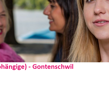
hängige) - Gontenschwil