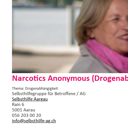
Narcotics Anonymous (Drogenab
Thema: Drogenabhängigkeit
Selbsthilfegruppe
für Betroffene / AG
Selbsthilfe Aargau
Rain 6
5001 Aarau
056 203 00 20
info@selbsthilfe-ag.
ch