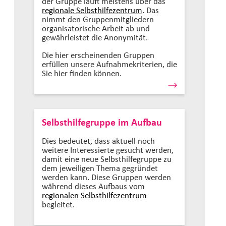
der Gruppe läuft meistens über das
regionale Selbsthilfezentrum
. Das
nimmt den Gruppenmitgliedern
organisatorische Arbeit ab und
gewährleistet die Anonymität.
Die hier erscheinenden Gruppen
erfüllen unsere Aufnahmekriterien, die
Sie hier finden können.
Selbsthilfegruppe im Aufbau
Dies bedeutet, dass aktuell noch
weitere Interessierte gesucht werden,
damit eine neue Selbsthilfegruppe zu
dem jeweiligen Thema gegründet
werden kann. Diese Gruppen werden
während dieses Aufbaus vom
regionalen Selbsthilfezentrum
begleitet.