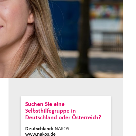
Suchen Sie eine
Selbsthilfegruppe in
Deutschland oder Österreich?
Deutschland:
NAKOS
www.nakos.de