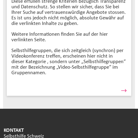
Diese erfüllen strenge Kriterien bezüglich Transparenz
und Datenschutz. So stellen wir sicher, dass Sie bei
Ihrer Suche auf vertrauenswürdige Angebote stossen.
Es ist uns jedoch nicht möglich, absolute Gewähr auf
die verlinkten Inhalte zu geben.
Weitere Informationen finden Sie auf der hier
verlinkten Seite.
Selbsthilfegruppen, die sich zeitgleich (synchron) per
Videokonferenz treffen, erscheinen hier nicht in
dieser Kategorie , sondern unter „Selbsthilfegruppen“
mit der Bezeichnung „Video-Selbsthilfegruppe“ im
Gruppennamen.
KONTAKT
Selbsthilfe Schweiz