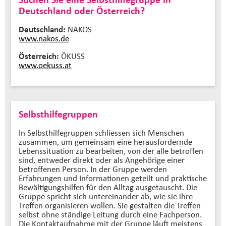
Deutschland oder Österreich?
Deutschland:
NAKOS
www.nakos.de
Österreich:
ÖKUSS
www.oekuss.at
Selbsthilfegruppen
In Selbsthilfegruppen schliessen sich Menschen
zusammen, um gemeinsam eine herausfordernde
Lebenssituation zu bearbeiten, von der alle betroffen
sind, entweder direkt oder als Angehörige einer
betroffenen Person. In der Gruppe werden
Erfahrungen und Informationen geteilt und praktische
Bewältigungshilfen für den Alltag ausgetauscht. Die
Gruppe spricht sich untereinander ab, wie sie ihre
Treffen organisieren wollen. Sie gestalten die Treffen
selbst ohne ständige Leitung durch eine Fachperson.
Die Kontaktaufnahme mit der Gruppe läuft meistens