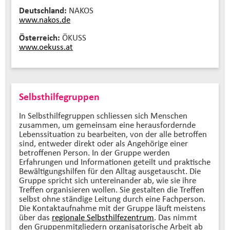
Deutschland:
NAKOS
www.nakos.de
Österreich:
ÖKUSS
www.oekuss.at
Selbsthilfegruppen
In Selbsthilfegruppen schliessen sich Menschen
zusammen, um gemeinsam eine herausfordernde
Lebenssituation zu bearbeiten, von der alle betroffen
sind, entweder direkt oder als Angehörige einer
betroffenen Person. In der Gruppe werden
Erfahrungen und Informationen geteilt und praktische
Bewältigungshilfen für den Alltag ausgetauscht. Die
Gruppe spricht sich untereinander ab, wie sie ihre
Treffen organisieren wollen. Sie gestalten die Treffen
selbst ohne ständige Leitung durch eine Fachperson.
Die Kontaktaufnahme mit der Gruppe läuft meistens
über das
regionale Selbsthilfezentrum
. Das nimmt
den Gruppenmitgliedern organisatorische Arbeit ab