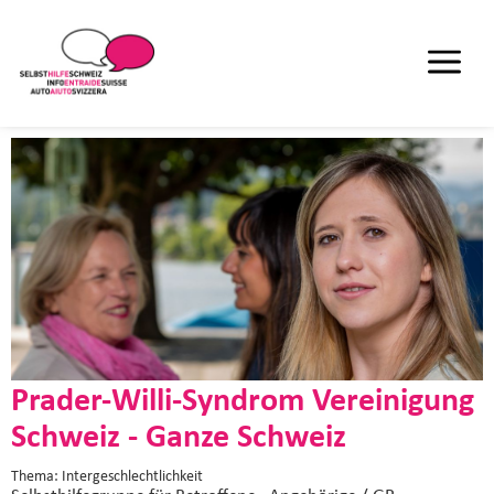
Prader-Willi-Syndrom Vereinigung
Schweiz - Ganze Schweiz
Thema: Intergeschlechtlichkeit