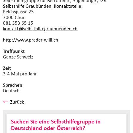
Selbsthilfegruppe
für Betroffene , Angehörige / GR
Selbsthilfe Graubünden, Kontaktstelle
Reichsgasse 25
7000 Chur
081 353 65 15
kontakt@selbsthilfegraubuenden.
ch
http://www.prader-willi.ch
Treffpunkt
Ganze Schweiz
Zeit
3-4 Mal pro Jahr
Sprachen
Deutsch
Zurück
Suchen Sie eine Selbsthilfegruppe in
Deutschland oder Österreich?