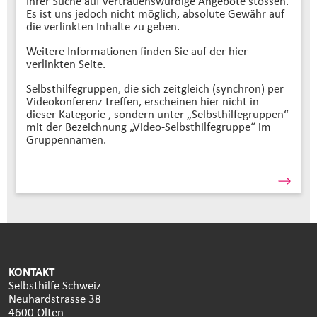
Ihrer Suche auf vertrauenswürdige Angebote stossen.
Es ist uns jedoch nicht möglich, absolute Gewähr auf
die verlinkten Inhalte zu geben.
Weitere Informationen finden Sie auf der hier
verlinkten Seite.
Selbsthilfegruppen, die sich zeitgleich (synchron) per
Videokonferenz treffen, erscheinen hier nicht in
dieser Kategorie , sondern unter „Selbsthilfegruppen“
mit der Bezeichnung „Video-Selbsthilfegruppe“ im
Gruppennamen.
KONTAKT
Selbsthilfe Schweiz
Neuhardstrasse 38
4600 Olten