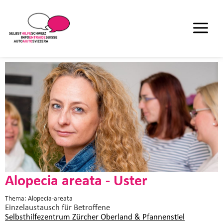
Alopecia areata - Uster
Thema: Alopecia-areata
Einzelaustausch
für Betroffene
Selbsthilfezentrum Zürcher Oberland & Pfannenstiel