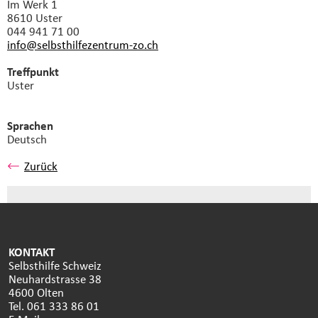
Im Werk 1
8610 Uster
044 941 71 00
info@selbsthilfezentrum-zo.
ch
Treffpunkt
Uster
Sprachen
Deutsch
Zurück
KONTAKT
Selbsthilfe Schweiz
Neuhardstrasse 38
4600 Olten
Tel. 061 333 86 01