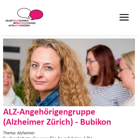
ALZ-Angehörigengruppe
(Alzheimer Zürich) - Bubikon
Thema: Alzheimer