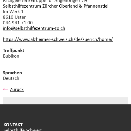
Fachgeleitete Gruppe
für Angehörige / ZH
Selbsthilfezentrum Zürcher Oberland & Pfannenstiel
Im Werk 1
8610 Uster
044 941 71 00
info@selbsthilfezentrum-zo.
ch
https://www.alzheimer-schweiz.ch/de/zuerich/home/
Treffpunkt
Bubikon
Sprachen
Deutsch
Zurück
KONTAKT
Selbsthilfe Schweiz