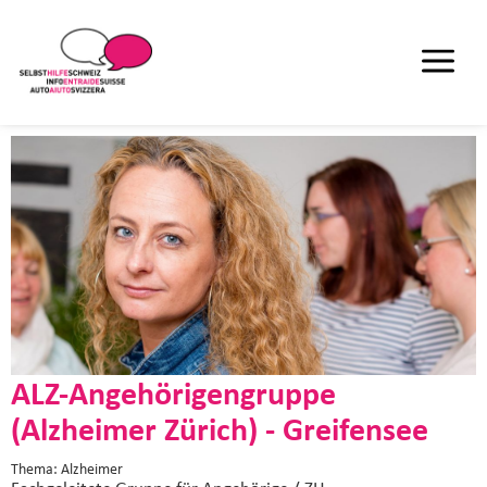
ALZ-Angehörigengruppe
(Alzheimer Zürich) - Greifensee
Thema: Alzheimer