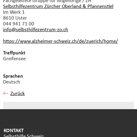
Fachgeleitete Gruppe
für Angehörige / ZH
Selbsthilfezentrum Zürcher Oberland & Pfannenstiel
Im Werk 1
8610 Uster
044 941 71 00
info@selbsthilfezentrum-zo.
ch
https://www.alzheimer-schweiz.ch/de/zuerich/home/
Treffpunkt
Greifensee
Sprachen
Deutsch
Zurück
KONTAKT
Selbsthilfe Schweiz