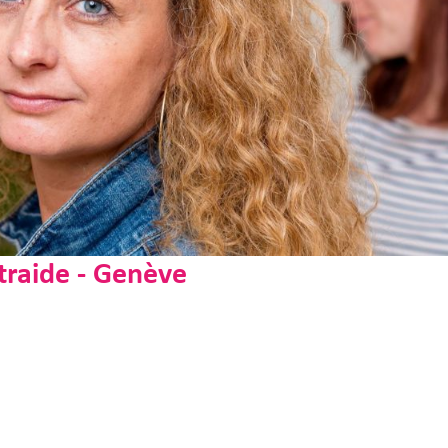
traide - Genève