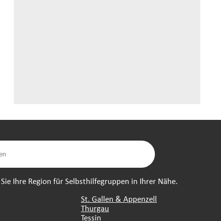
ie Ihre Region für Selbsthilfegruppen in Ihrer Nähe.
St. Gallen & Appenzell
Thurgau
Tessin