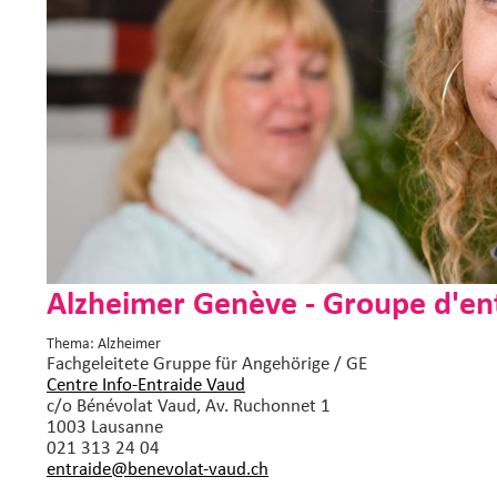
Alzheimer Genève - Groupe d'en
Thema: Alzheimer
Fachgeleitete Gruppe
für Angehörige / GE
Centre Info-Entraide Vaud
c/o Bénévolat Vaud, Av. Ruchonnet 1
1003 Lausanne
021 313 24 04
entraide@benevolat-vaud.
ch