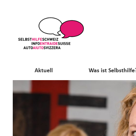
Aktuell
Was ist Selbsthilfe