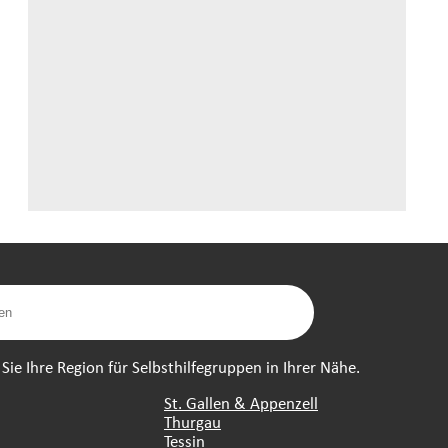
ie Ihre Region für Selbsthilfegruppen in Ihrer Nähe.
St. Gallen & Appenzell
Thurgau
Tessin