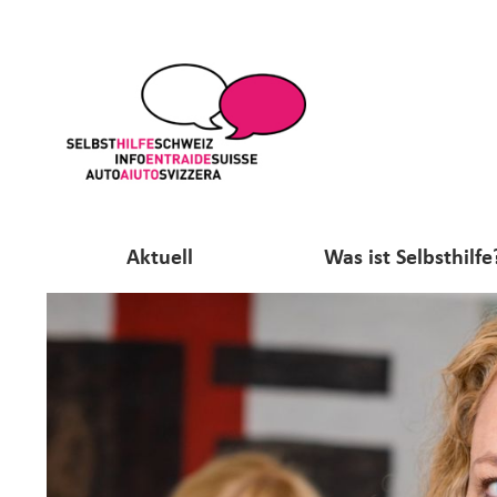
Aktuell
Was ist Selbsthilfe