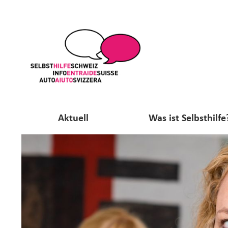
Aktuell
Was ist Selbsthilfe