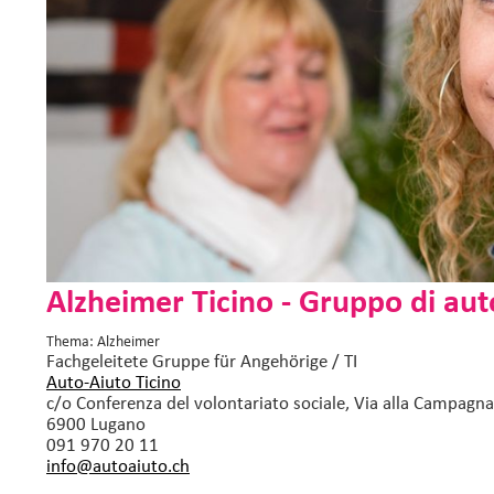
Alzheimer Ticino - Gruppo di auto
Thema: Alzheimer
Fachgeleitete Gruppe
für Angehörige / TI
Auto-Aiuto Ticino
c/o Conferenza del volontariato sociale, Via alla Campagna
6900 Lugano
091 970 20 11
info@autoaiuto.
ch