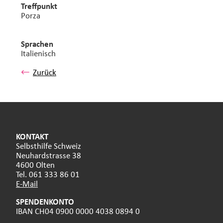
Treffpunkt
Porza
Sprachen
Italienisch
Zurück
KONTAKT
Selbsthilfe Schweiz
Neuhardstrasse 38
4600 Olten
Tel. 061 333 86 01
E-Mail
SPENDENKONTO
IBAN CH04 0900 0000 4038 0894 0