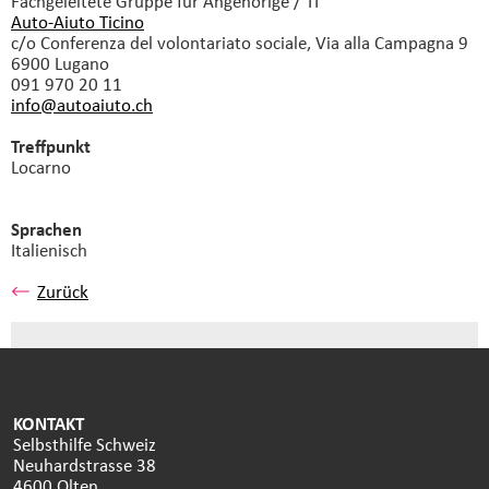
Fachgeleitete Gruppe
für Angehörige / TI
Auto-Aiuto Ticino
c/o Conferenza del volontariato sociale, Via alla Campagna 9
6900 Lugano
091 970 20 11
info@autoaiuto.
ch
Treffpunkt
Locarno
Sprachen
Italienisch
Zurück
KONTAKT
Selbsthilfe Schweiz
Neuhardstrasse 38
4600 Olten