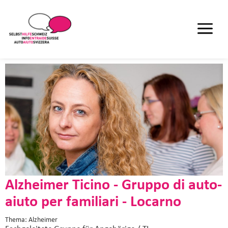
Alzheimer Ticino - Gruppo di auto-
aiuto per familiari - Locarno
Thema: Alzheimer