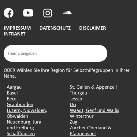
IMPRESSUM
DATENSCHUTZ
DISCLAIMER
INTRANET
ODER Wählen Sie Ihre Region für Selbsthilfegruppen in Ihrer
Nähe.
Aargau
St. Gallen & Appenzell
Basel
Thurgau
Bern
Tessin
Graubünden
Uri
Luzern, Nidwalden,
Waadt, Genf und Wallis
Obwalden
Winterthur
Neuenburg, Jura
Zug
und Freiburg
Zürcher Oberland &
Schaffhausen
Pfannenstiel