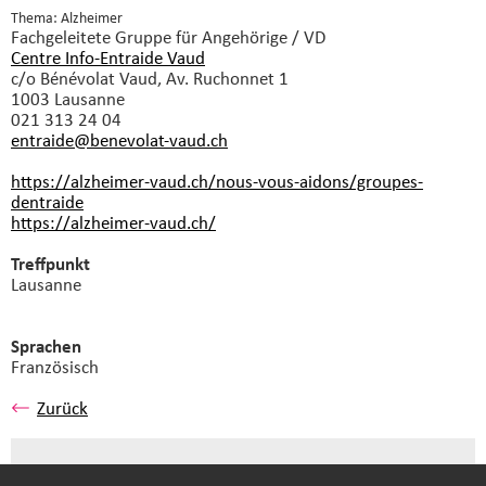
Thema: Alzheimer
Fachgeleitete Gruppe
für Angehörige / VD
Centre Info-Entraide Vaud
c/o Bénévolat Vaud, Av. Ruchonnet 1
1003 Lausanne
021 313 24 04
entraide@benevolat-vaud.
ch
https://alzheimer-vaud.ch/nous-vous-aidons/groupes-
dentraide
https://alzheimer-vaud.ch/
Treffpunkt
Lausanne
Sprachen
Französisch
Zurück