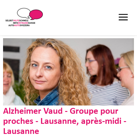
Alzheimer Vaud - Groupe pour
proches - Lausanne, après-midi -
Lausanne