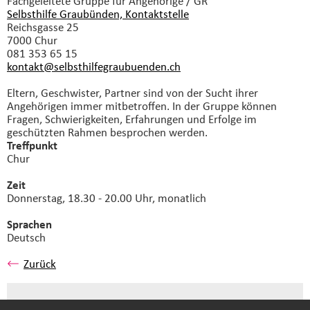
Fachgeleitete Gruppe
für Angehörige / GR
Selbsthilfe Graubünden, Kontaktstelle
Reichsgasse 25
7000 Chur
081 353 65 15
kontakt@selbsthilfegraubuenden.
ch
Eltern, Geschwister, Partner sind von der Sucht ihrer
Angehörigen immer mitbetroffen. In der Gruppe können
Fragen, Schwierigkeiten, Erfahrungen und Erfolge im
geschützten Rahmen besprochen werden.
Treffpunkt
Chur
Zeit
Donnerstag, 18.30 - 20.00 Uhr, monatlich
Sprachen
Deutsch
Zurück