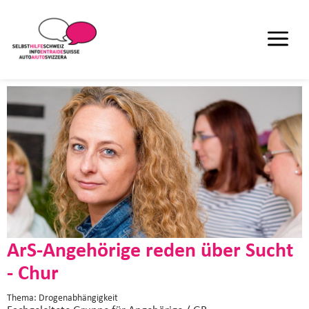
ArS-Angehörige reden über Sucht
- Chur
Thema: Drogenabhängigkeit