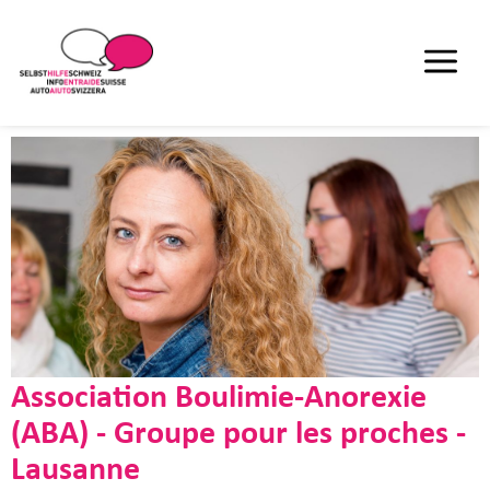
Association Boulimie-Anorexie
(ABA) - Groupe pour les proches -
Lausanne