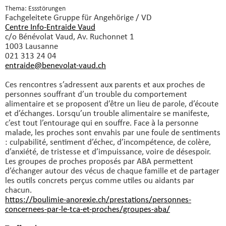
Thema: Essstörungen
Fachgeleitete Gruppe
für Angehörige / VD
Centre Info-Entraide Vaud
c/o Bénévolat Vaud, Av. Ruchonnet 1
1003 Lausanne
021 313 24 04
entraide@benevolat-vaud.
ch
Ces rencontres s’adressent aux parents et aux proches de
personnes souffrant d’un trouble du comportement
alimentaire et se proposent d’être un lieu de parole, d’écoute
et d’échanges. Lorsqu’un trouble alimentaire se manifeste,
c’est tout l’entourage qui en souffre. Face à la personne
malade, les proches sont envahis par une foule de sentiments
: culpabilité, sentiment d’échec, d’incompétence, de colère,
d’anxiété, de tristesse et d’impuissance, voire de désespoir.
Les groupes de proches proposés par ABA permettent
d’échanger autour des vécus de chaque famille et de partager
les outils concrets perçus comme utiles ou aidants par
chacun.
https://boulimie-anorexie.ch/prestations/personnes-
concernees-par-le-tca-et-proches/groupes-aba/