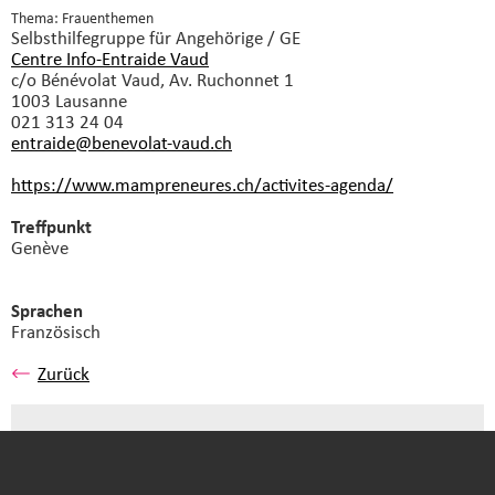
Thema: Frauenthemen
Selbsthilfegruppe
für Angehörige / GE
Centre Info-Entraide Vaud
c/o Bénévolat Vaud, Av. Ruchonnet 1
1003 Lausanne
021 313 24 04
entraide@benevolat-vaud.
ch
https://www.mampreneures.ch/activites-agenda/
Treffpunkt
Genève
Sprachen
Französisch
Zurück