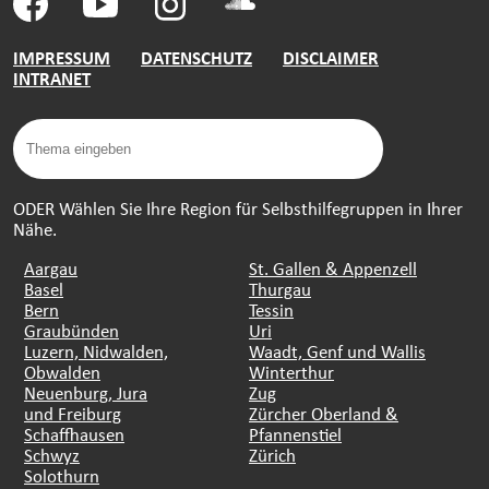
IMPRESSUM
DATENSCHUTZ
DISCLAIMER
INTRANET
ODER Wählen Sie Ihre Region für Selbsthilfegruppen in Ihrer
Nähe.
Aargau
St. Gallen & Appenzell
Basel
Thurgau
Bern
Tessin
Graubünden
Uri
Luzern, Nidwalden,
Waadt, Genf und Wallis
Obwalden
Winterthur
Neuenburg, Jura
Zug
und Freiburg
Zürcher Oberland &
Schaffhausen
Pfannenstiel
Schwyz
Zürich
Solothurn