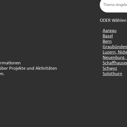
ODER Wählen S
Aargau
Basel
Bern
Graubünde
Luzern, Nid
Neuenburg, 
formationen
Schaffhause
über Projekte und Aktivitäten
Schwyz
en.
Solothurn