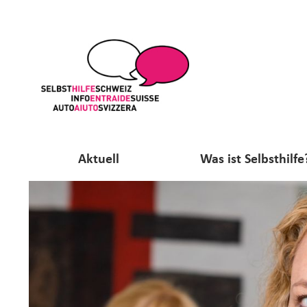
Aktuell
Was ist Selbsthilfe