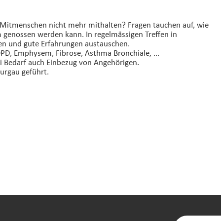
 Mitmenschen nicht mehr mithalten? Fragen tauchen auf, wie
em genossen werden kann. In regelmässigen Treffen in
hen und gute Erfahrungen austauschen.
, Emphysem, Fibrose, Asthma Bronchiale, ...
Bei Bedarf auch Einbezug von Angehörigen.
urgau geführt.