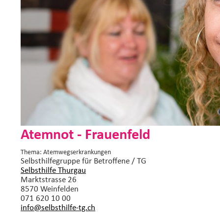
Atemnot - Frauenfeld
Thema: Atemwegserkrankungen
Selbsthilfegruppe
für Betroffene / TG
Selbsthilfe Thurgau
Marktstrasse 26
8570 Weinfelden
071 620 10 00
info@selbsthilfe-tg.
ch