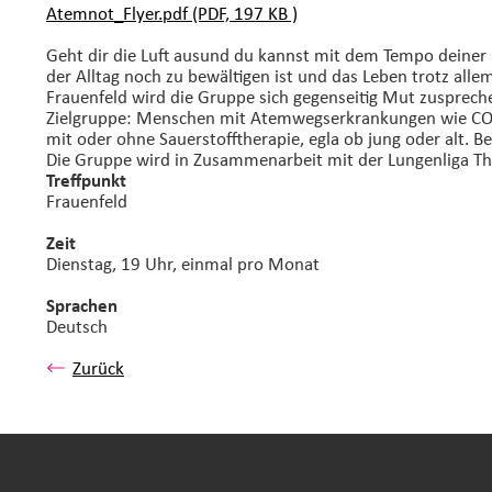
Atemnot_Flyer.pdf (PDF, 197 KB )
Geht dir die Luft ausund du kannst mit dem Tempo deiner
der Alltag noch zu bewältigen ist und das Leben trotz all
Frauenfeld wird die Gruppe sich gegenseitig Mut zusprec
Zielgruppe: Menschen mit Atemwegserkrankungen wie COPD
mit oder ohne Sauerstofftherapie, egla ob jung oder alt. 
Die Gruppe wird in Zusammenarbeit mit der Lungenliga Th
Treffpunkt
Frauenfeld
Zeit
Dienstag, 19 Uhr, einmal pro Monat
Sprachen
Deutsch
Zurück