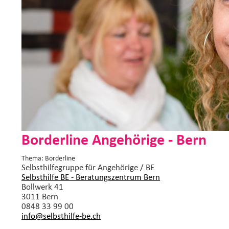
Borderline Angehörige - Bern
Thema: Borderline
Selbsthilfegruppe
für Angehörige / BE
Selbsthilfe BE - Beratungszentrum Bern
Bollwerk 41
3011 Bern
0848 33 99 00
info@selbsthilfe-be.
ch