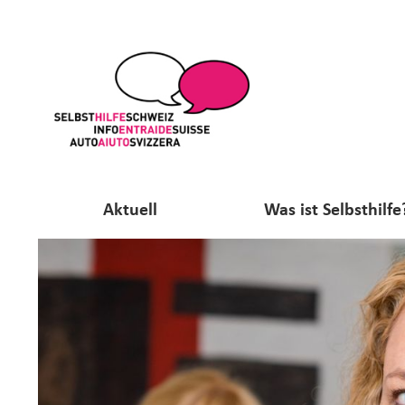
Aktuell
Was ist Selbsthilfe