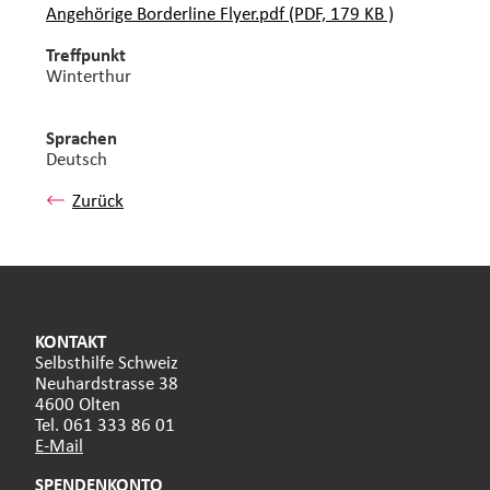
Angehörige Borderline Flyer.pdf (PDF, 179 KB )
Treffpunkt
Winterthur
Sprachen
Deutsch
Zurück
KONTAKT
Selbsthilfe Schweiz
Neuhardstrasse 38
4600 Olten
Tel. 061 333 86 01
E-Mail
SPENDENKONTO