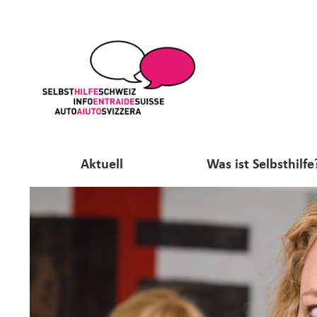
Aktuell
Was ist Selbsthilfe