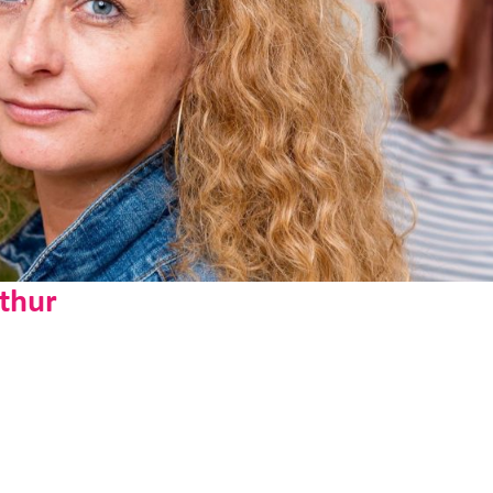
rthur