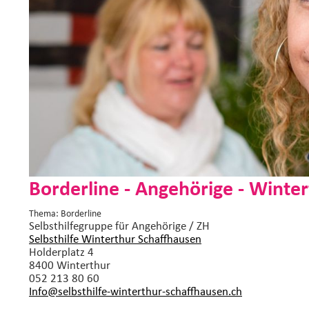
Borderline - Angehörige - Winte
Thema: Borderline
Selbsthilfegruppe
für Angehörige / ZH
Selbsthilfe Winterthur Schaffhausen
Holderplatz 4
8400 Winterthur
052 213 80 60
Info@selbsthilfe-winterthur-schaffhausen.
ch