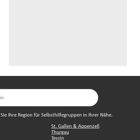
ie Ihre Region für Selbsthilfegruppen in Ihrer Nähe.
St. Gallen & Appenzell
Thurgau
Tessin