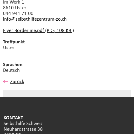
Im Werk 1
8610 Uster
044 941 71 00
info@selbsthilfezentrum-zo.
ch
Flyer Borderline.pdf (PDF, 108 KB )
Treffpunkt
Uster
Sprachen
Deutsch
Zurück
KONTAKT
Selbsthilfe Schweiz
Neuhardstrasse 38