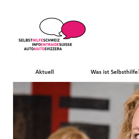
Aktuell
Was ist Selbsthilfe