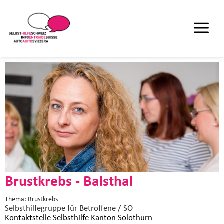
Brustkrebs - Balsthal
Thema: Brustkrebs
Selbsthilfegruppe
für Betroffene / SO
Kontaktstelle Selbsthilfe Kanton Solothurn