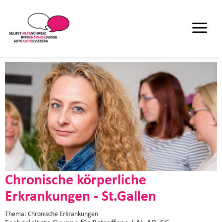
Chronische körperliche
Erkrankungen - St.Gallen
Thema: Chronische Erkrankungen