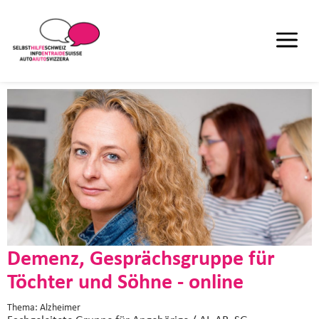
Demenz, Gesprächsgruppe für
Töchter und Söhne - online
Thema: Alzheimer