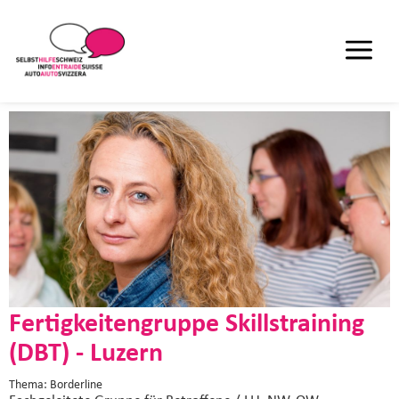
Fertigkeitengruppe Skillstraining
(DBT) - Luzern
Thema: Borderline