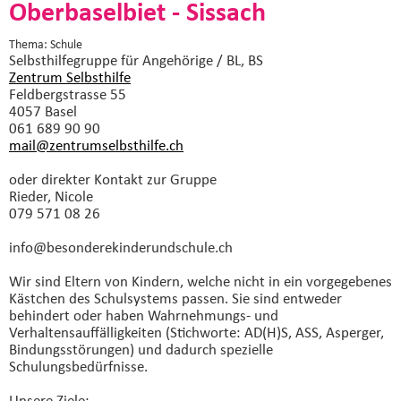
Oberbaselbiet - Sissach
Thema: Schule
Selbsthilfegruppe
für Angehörige / BL, BS
Zentrum Selbsthilfe
Feldbergstrasse 55
4057 Basel
061 689 90 90
mail@zentrumselbsthilfe.
ch
oder direkter Kontakt zur Gruppe
Rieder, Nicole
079 571 08 26
info@besonderekinderundschule.
ch
Wir sind Eltern von Kindern, welche nicht in ein vorgegebenes
Kästchen des Schulsystems passen. Sie sind entweder
behindert oder haben Wahrnehmungs- und
Verhaltensauffälligkeiten (Stichworte: AD(H)S, ASS, Asperger,
Bindungsstörungen) und dadurch spezielle
Schulungsbedürfnisse.
Unsere Ziele: