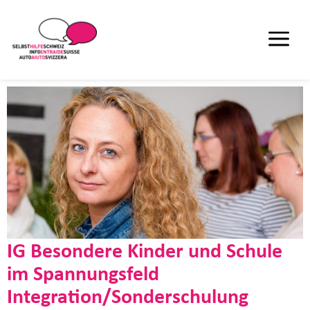
IG Besondere Kinder und Schule
im Spannungsfeld
Integration/Sonderschulung