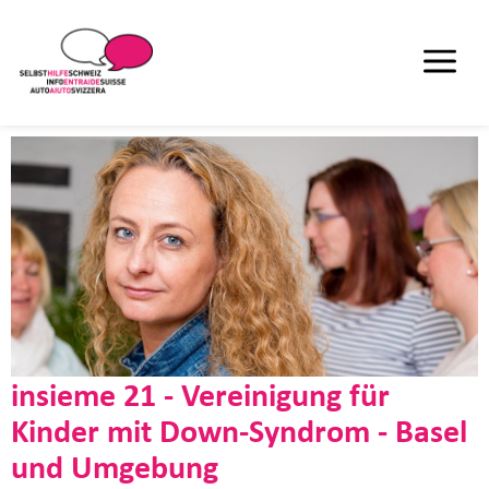
insieme 21 - Vereinigung für
Kinder mit Down-Syndrom - Basel
und Umgebung