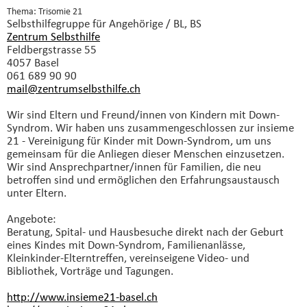
Thema: Trisomie 21
Selbsthilfegruppe
für Angehörige / BL, BS
Zentrum Selbsthilfe
Feldbergstrasse 55
4057 Basel
061 689 90 90
mail@zentrumselbsthilfe.
ch
Wir sind Eltern und Freund/innen von Kindern mit Down-
Syndrom. Wir haben uns zusammengeschlossen zur insieme
21 - Vereinigung für Kinder mit Down-Syndrom, um uns
gemeinsam für die Anliegen dieser Menschen einzusetzen.
Wir sind Ansprechpartner/innen für Familien, die neu
betroffen sind und ermöglichen den Erfahrungsaustausch
unter Eltern.
Angebote:
Beratung, Spital- und Hausbesuche direkt nach der Geburt
eines Kindes mit Down-Syndrom, Familienanlässe,
Kleinkinder-Elterntreffen, vereinseigene Video- und
Bibliothek, Vorträge und Tagungen.
http://www.insieme21-basel.ch