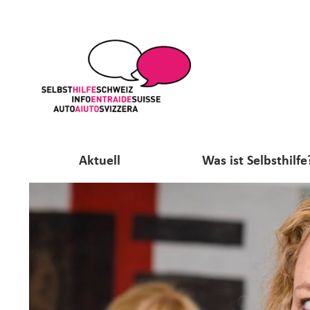
Aktuell
Was ist Selbsthilfe