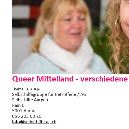
Queer Mittelland - verschiedene
Thema: LGBTIQ+
Selbsthilfegruppe
für Betroffene / AG
Selbsthilfe Aargau
Rain 6
5001 Aarau
056 203 00 20
info@selbsthilfe-ag.
ch