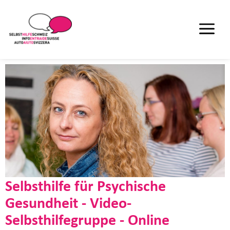
Selbsthilfe für Psychische
Gesundheit - Video-
Selbsthilfegruppe - Online