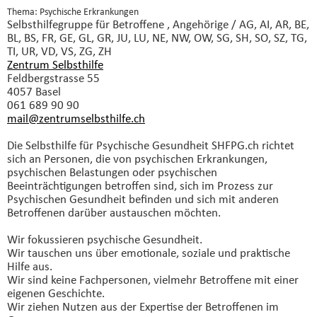
Thema: Psychische Erkrankungen
Selbsthilfegruppe
für Betroffene , Angehörige / AG, AI, AR, BE,
BL, BS, FR, GE, GL, GR, JU, LU, NE, NW, OW, SG, SH, SO, SZ, TG,
TI, UR, VD, VS, ZG, ZH
Zentrum Selbsthilfe
Feldbergstrasse 55
4057 Basel
061 689 90 90
mail@zentrumselbsthilfe.
ch
Die Selbsthilfe für Psychische Gesundheit SHFPG.ch richtet
sich an Personen, die von psychischen Erkrankungen,
psychischen Belastungen oder psychischen
Beeinträchtigungen betroffen sind, sich im Prozess zur
Psychischen Gesundheit befinden und sich mit anderen
Betroffenen darüber austauschen möchten.
Wir fokussieren psychische Gesundheit.
Wir tauschen uns über emotionale, soziale und praktische
Hilfe aus.
Wir sind keine Fachpersonen, vielmehr Betroffene mit einer
eigenen Geschichte.
Wir ziehen Nutzen aus der Expertise der Betroffenen im