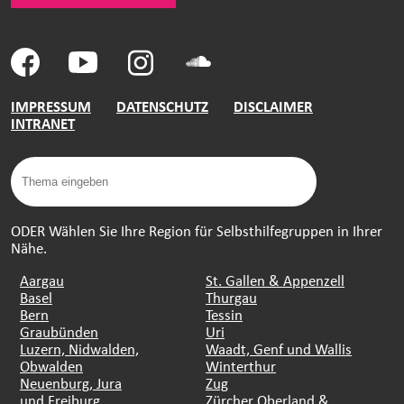
IMPRESSUM
DATENSCHUTZ
DISCLAIMER
INTRANET
ODER Wählen Sie Ihre Region für Selbsthilfegruppen in Ihrer
Nähe.
Aargau
St. Gallen & Appenzell
Basel
Thurgau
Bern
Tessin
Graubünden
Uri
Luzern, Nidwalden,
Waadt, Genf und Wallis
Obwalden
Winterthur
Neuenburg, Jura
Zug
und Freiburg
Zürcher Oberland &