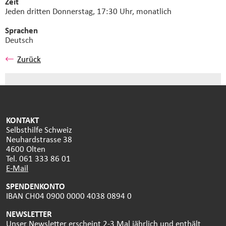
Zeit
Jeden dritten Donnerstag, 17:30 Uhr, monatlich
Sprachen
Deutsch
Zurück
KONTAKT
Selbsthilfe Schweiz
Neuhardstrasse 38
4600 Olten
Tel. 061 333 86 01
E-Mail
SPENDENKONTO
IBAN CH04 0900 0000 4038 0894 0
NEWSLETTER
Unser Newsletter erscheint 2-3 Mal jährlich und enthält