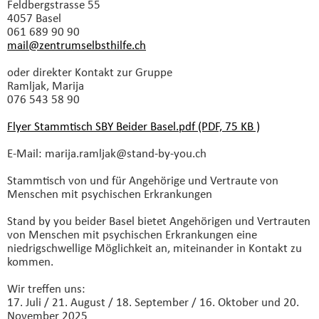
Feldbergstrasse 55
4057 Basel
061 689 90 90
mail@zentrumselbsthilfe.
ch
oder direkter Kontakt zur Gruppe
Ramljak, Marija
076 543 58 90
Flyer Stammtisch SBY Beider Basel.pdf (PDF, 75 KB )
E-Mail: marija.
ramljak@stand-by-you.
ch
Stammtisch von und für Angehörige und Vertraute von
Menschen mit psychischen Erkrankungen
Stand by you beider Basel bietet Angehörigen und Vertrauten
von Menschen mit psychischen Erkrankungen eine
niedrigschwellige Möglichkeit an, miteinander in Kontakt zu
kommen.
Wir treffen uns:
17. Juli / 21. August / 18. September / 16. Oktober und 20.
November 2025