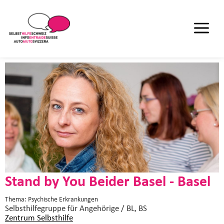
Stand by You Beider Basel - Basel
Thema: Psychische Erkrankungen
Selbsthilfegruppe
für Angehörige / BL, BS
Zentrum Selbsthilfe